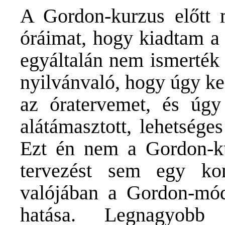
A Gordon-kurzus előtt
óráimat, hogy kiadtam a 
egyáltalán nem ismerték 
nyilvánvaló, hogy úgy ke
az óratervemet, és úgy
alátámasztott, lehetsége
Ezt én nem a Gordon-ku
tervezést sem egy konf
valójában a Gordon-mód
hatása. Legnagyobb 