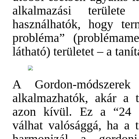
alkalmazási terület
használhatók, hogy te
probléma” (problémame
látható) területet – a taní
A Gordon-módszerek
alkalmazhatók, akár a ta
azon kívül. Ez a “24 
válhat valósággá, ha a ta
harmonizál a gordoni