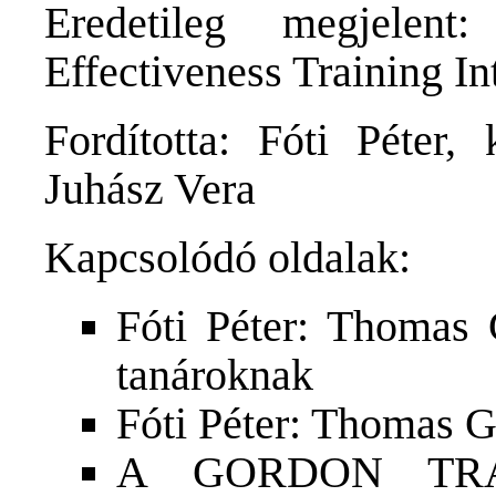
Eredetileg megjelen
Effectiveness Training In
Fordította: Fóti Péter, 
Juhász Vera
Kapcsolódó oldalak:
Fóti Péter: Thomas
tanároknak
Fóti Péter: Thomas 
A GORDON TRA