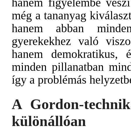
hanem figyelembe veszi
még a tananyag kiválaszt
hanem abban minden
gyerekekhez való viszo
hanem demokratikus, 
minden pillanatban mind
így a problémás helyzetbe
A Gordon-technik
különállóan