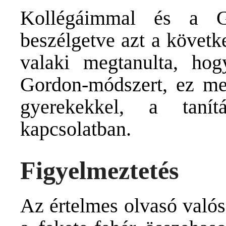
Kollégáimmal és a Gor
beszélgetve azt a követk
valaki megtanulta, ho
Gordon-módszert, ez megv
gyerekekkel, a tanít
kapcsolatban.
Figyelmeztetés
Az értelmes olvasó valós