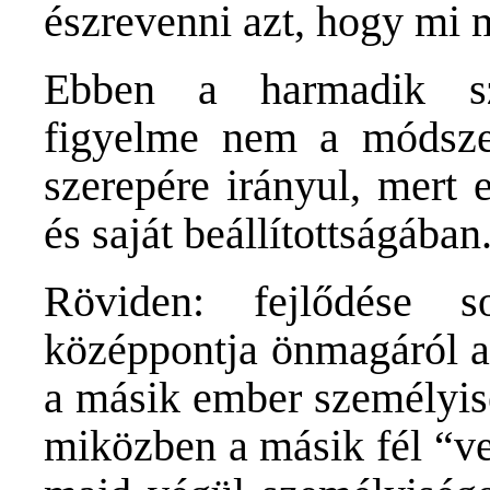
észrevenni azt, hogy mi 
Ebben a harmadik sz
figyelme nem a módsze
szerepére irányul, mert
és saját beállítottságában
Röviden: fejlődése 
középpontja önmagáról a 
a másik ember személyisé
miközben a másik fél “ve