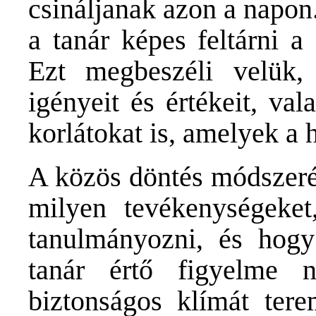
csináljanak azon a napon
a tanár képes feltárni a
Ezt megbeszéli velük,
igényeit és értékeit, val
korlátokat is, amelyek a 
A közös döntés módszerév
milyen tevékenységeket,
tanulmányozni, és hog
tanár értő figyelme 
biztonságos klímát tere