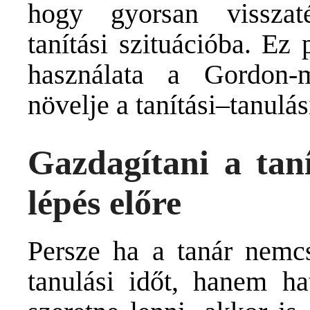
hogy gyorsan visszat
tanítási szituációba. Ez
használata a Gordon-
növelje a tanítási–tanulás
Gazdagítani a taní
lépés előre
Persze ha a tanár nemcs
tanulási időt, hanem h