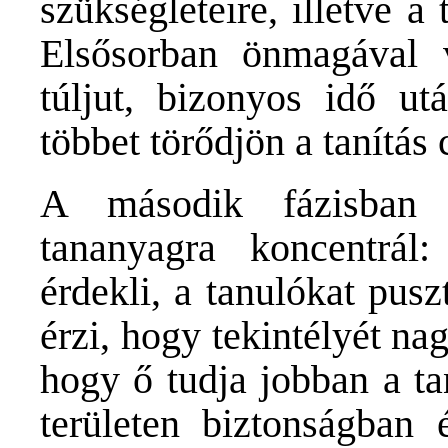
szükségleteire, illetve a
Elsősorban önmagával 
túljut, bizonyos idő ut
többet törődjön a tanítás c
A második fázisban 
tananyagra koncentrál
érdekli, a tanulókat pus
érzi, hogy tekintélyét n
hogy ő tudja jobban a t
területen biztonságban 