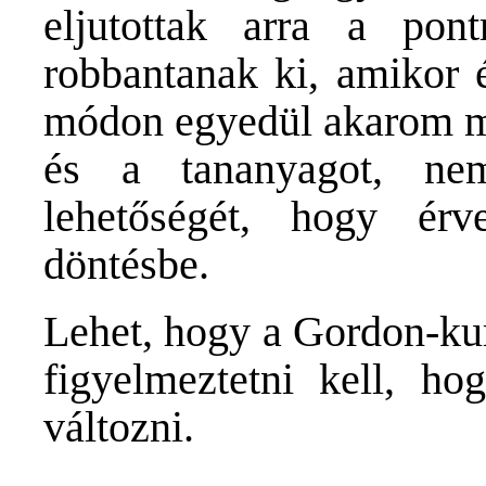
eljutottak arra a pont
robbantanak ki, amikor 
módon egyedül akarom m
és a tananyagot, n
lehetőségét, hogy ér
döntésbe.
Lehet, hogy a Gordon-kur
figyelmeztetni kell, h
változni.