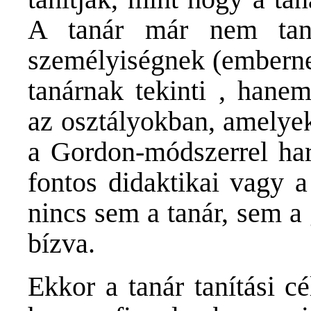
A tanár már nem tanu
személyiségnek (emberne
tanárnak tekinti , hane
az osztályokban, amelyekb
a Gordon-módszerrel ha
fontos didaktikai vagy a
nincs sem a tanár, sem a
bízva.
Ekkor a tanár tanítási c