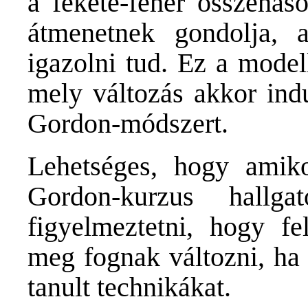
a fekete-fehér összehaso
átmenetnek gondolja, a
igazolni tud. Ez a modell
mely változás akkor indu
Gordon-módszert.
Lehetséges, hogy amik
Gordon-kurzus hallg
figyelmeztetni, hogy fe
meg fognak változni, ha
tanult technikákat.