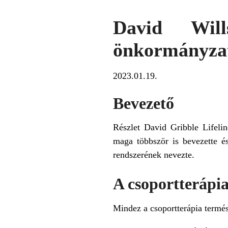
David Will
önkormányza
2023.01.19.
Bevezető
Részlet David Gribble Lifeli
maga többször is bevezette és
rendszerének nevezte.
A csoportterápi
Mindez a csoportterápia term