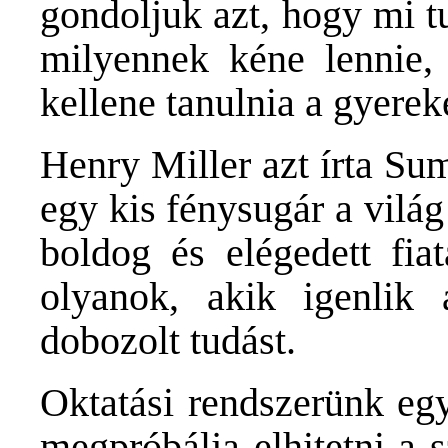
gondoljuk azt, hogy mi t
milyennek kéne lennie, 
kellene tanulnia a gyere
Henry Miller azt írta Sum
egy kis fénysugár a világ
boldog és elégedett fiat
olyanok, akik igenlik 
dobozolt tudást.
Oktatási rendszerünk egy
megpróbálja elhitetni a 