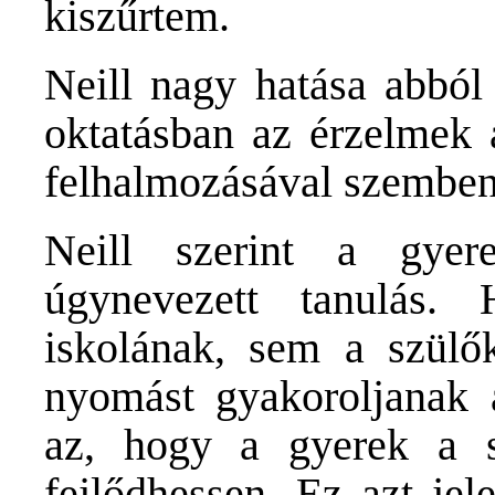
kiszűrtem.
Neill nagy hatása abból
oktatásban az érzelmek a
felhalmozásával szemben
Neill szerint a gyer
úgynevezett tanulás.
iskolának, sem a szülő
nyomást gyakoroljanak 
az, hogy a gyerek a s
fejlődhessen. Ez azt jel