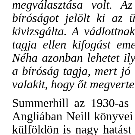
megválasztása volt. A
bíróságot jelölt ki az 
kivizsgálta. A vádlottna
tagja ellen kifogást eme
Néha azonban lehetet ily
a bíróság tagja, mert jó
valakit, hogy őt megverte
Summerhill az 1930-as é
Angliában Neill könyvei 
külföldön is nagy hatást