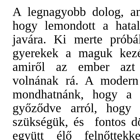
A legnagyobb dolog, am
hogy lemondott a hata
javára. Ki merte próbál
gyerekek a maguk kezé
amiről az ember azt 
volnának rá. A modern 
mondhatnánk, hogy a 
győződve arról, hogy
szükségük, és fontos d
együtt élő felnőttekk