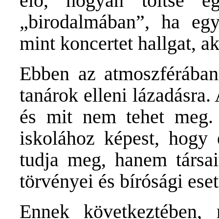
elő, hogyan töltse e
„birodalmában”, ha egy
mint koncertet hallgat, a
Ebben az atmoszférában
tanárok elleni lázadásra.
és mit nem tehet meg. 
iskolához képest, hogy 
tudja meg, hanem társait
törvényei és bírósági eset
Ennek következtében, 