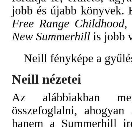
jobb és újabb könyvek. 
Free Range Childhood
,
New Summerhill
is jobb v
Neill fényképe a gyűlé
Neill nézetei
Az alábbiakban meg
összefoglalni, ahogyan 
hanem a Summerhill i