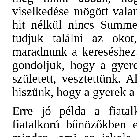
viselkedése mögött vala
hit nélkül nincs Summe
tudjuk találni az okot
maradnunk a kereséshez.
gondoljuk, hogy a gyere
született, vesztettünk. 
hiszünk, hogy a gyerek a
Erre jó példa a fiata
fiatalkorú bűnözőkben