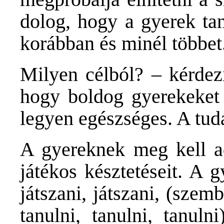
dolog, hogy a gyerek tan
korábban és minél többet
Milyen célból? – kérdezi
hogy boldog gyerekeket 
legyen egészséges. A tud
A gyereknek meg kell ad
játékos késztetéseit. A 
játszani, játszani, (sze
tanulni, tanulni, tanuln