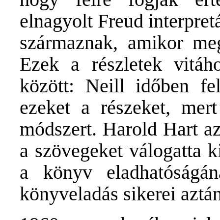
elnagyolt Freud interpret
származnak, amikor meg
Ezek a részletek vitáh
között: Neill időben fe
ezeket a részeket, mer
módszert. Harold Hart a
a szövegeket válogatta k
a könyv eladhatóságá
könyveladás sikerei aztán