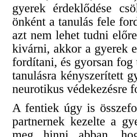
gyerek érdeklődése csö
önként a tanulás fele for
azt nem lehet tudni előr
kivárni, akkor a gyerek e
fordítani, és gyorsan fog
tanulásra kényszerített g
neurotikus védekezésre fo
A fentiek úgy is összefo
partnernek kezelte a gy
meg hinni abban, hog