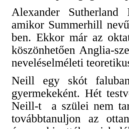
Alexander Sutherland 
amikor Summerhill nevű 
ben. Ekkor már az oktat
köszönhetően Anglia-szer
neveléselméleti teoretiku
Neill egy skót faluban
gyermekeként. Hét testvé
Neill-t a szülei nem ta
továbbtanuljon az otta