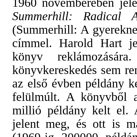
1960 novemberében jel
Summerhill: Radical 
(Summerhill: A gyereknev
címmel. Harold Hart jel
könyv reklámozására
könyvkereskedés sem ren
az első évben példány k
felülmúlt. A könyvből
millió példány kelt el
jelent meg, és ott is 