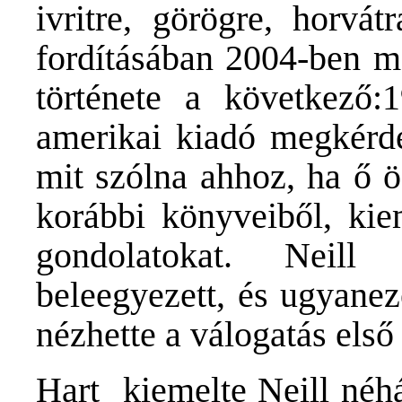
ivritre, görögre, horvát
fordításában 2004-ben m
története a következő:
amerikai kiadó megkérde
mit szólna ahhoz, ha ő ö
korábbi könyveiből, kie
gondolatokat. Neill
beleegyezett, és ugyane
nézhette a válogatás első 
Hart kiemelte Neill néh