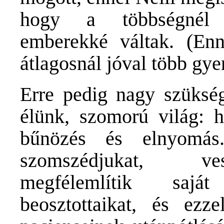
hogy a többségnél e
emberekké váltak. (En
átlagosnál jóval több gye
Erre pedig nagy szükség
élünk, szomorú világ: h
bűnözés és elnyomás
szomszédjukat, ves
megfélemlítik saját
beosztottaikat, és ezze