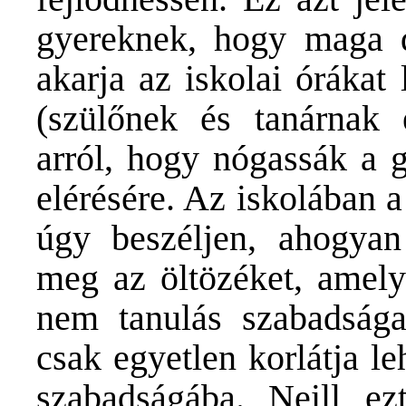
gyereknek, hogy maga d
akarja az iskolai órákat 
(szülőnek és tanárnak 
arról, hogy nógassák a g
elérésére. Az iskolában 
úgy beszéljen, ahogyan
meg az öltözéket, amelye
nem tanulás szabadsága
csak egyetlen korlátja l
szabadságába. Neill ezt