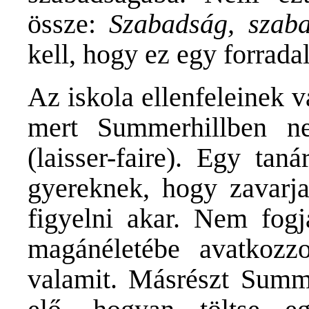
össze:
Szabadság, szaba
kell, hogy ez egy forrad
Az iskola ellenfeleinek 
mert Summerhillben n
(laisser-faire). Egy ta
gyereknek, hogy zavarja
figyelni akar. Nem fog
magánéletébe avatkozzo
valamit. Másrészt Summe