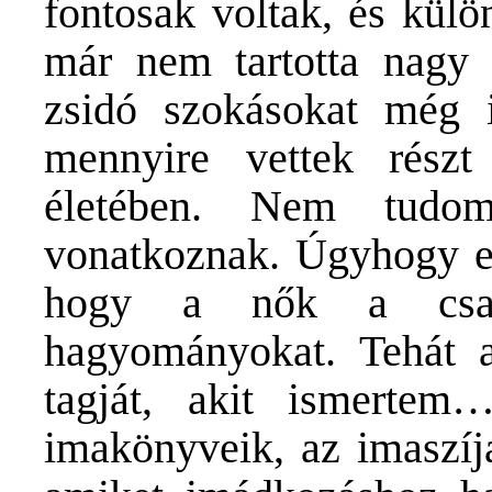
fontosak voltak, és külö
már nem tartotta nagy 
zsidó szokásokat még 
mennyire vettek részt
életében. Nem tudo
vonatkoznak. Úgyhogy e
hogy a nők a csal
hagyományokat. Tehát 
tagját, akit ismerte
imakönyveik, az imaszíj