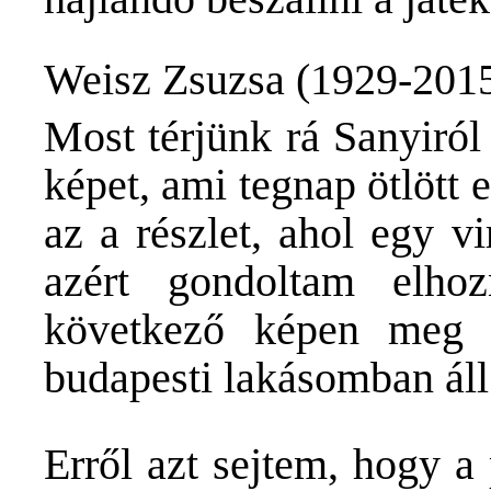
Weisz Zsuzsa (1929-201
Most térjünk rá Sanyiró
képet, ami tegnap ötlött
az a részlet, ahol egy vi
azért gondoltam elho
következő képen meg
budapesti lakásomban áll
Erről azt sejtem, hogy a