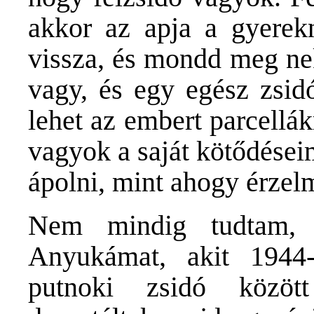
akkor az apja a gyerek
vissza, és mondd meg ne
vagy, és egy egész zsi
lehet az embert parcellá
vagyok a saját kötődései
ápolni, mint ahogy érze
Nem mindig tudtam, 
Anyukámat, akit 1944-
putnoki zsidó közöt