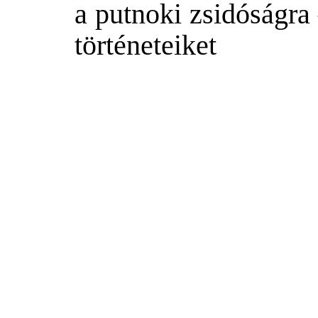
a putnoki zsidóságra
történeteiket