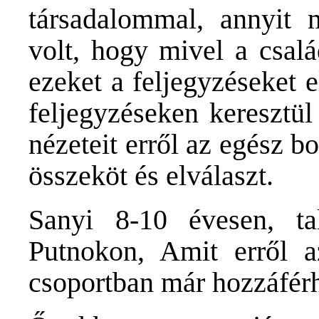
társadalommal, annyit
volt, hogy mivel a csalá
ezeket a feljegyzéseket 
feljegyzéseken keresztü
nézeteit erről az egész b
összeköt és elválaszt.
Sanyi 8-10 évesen, t
Putnokon, Amit erről a
csoportban már hozzáférh