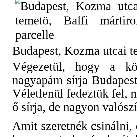
Budapest, Kozma utcai te
Végezetül, hogy a kö
nagyapám sírja Budapest
Véletlenül fedeztük fel,
ő sírja, de nagyon valósz
Amit szeretnék csinálni, 