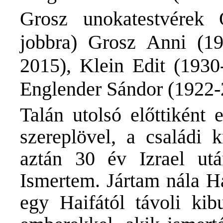
Grosz unokatestvérek 
jobbra) Grosz Anni (19
2015), Klein Edit (1930
Englender Sándor (1922-
Talán utolsó előttiként
szereplövel, a családi 
aztán 30 év Izrael utá
Ismertem. Jártam nála Ha
egy Haifától távoli kib