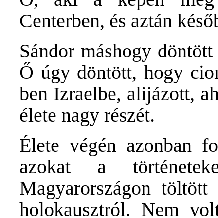
Centerben, és aztán későb
Sándor máshogy döntött 
Ő úgy döntött, hogy cion
ben Izraelbe, alijázott, 
élete nagy részét.
Élete végén azonban fog
azokat a történetek
Magyarországon töltött 
holokausztról. Nem vo