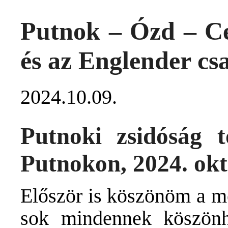
Putnok – Ózd – Ce
és az Englender cs
2024.10.09.
Putnoki zsidóság t
Putnokon, 2024. okt
Először is köszönöm a me
sok mindennek köszönh