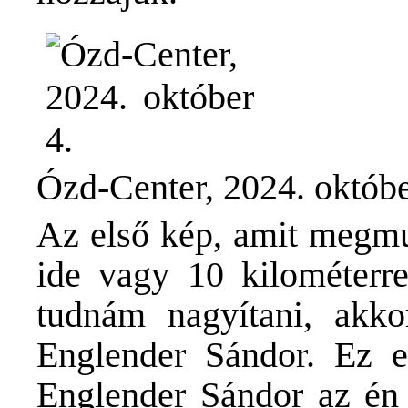
Ózd-Center, 2024. októbe
Az első kép, amit megmu
ide vagy 10 kilométerre
tudnám nagyítani, akko
Englender Sándor. Ez e
Englender Sándor az én 