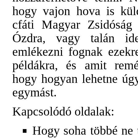
hogy vajon hova is kül
cfáti Magyar Zsidóság
Ózdra, vagy talán id
emlékezni fognak ezekre
példákra, és amit remé
hogy hogyan lehetne úgy
egymást.
Kapcsolódó oldalak:
Hogy soha többé ne 