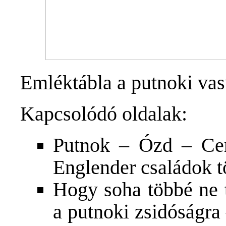
Emléktábla a putnoki vas
Kapcsolódó oldalak:
Putnok – Ózd – Cen
Englender családok t
Hogy soha többé ne 
a putnoki zsidóságra