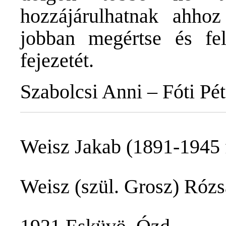
hozzájárulhatnak ahho
jobban megértse és fe
fejezetét.
Szabolcsi Anni – Fóti Pét
Weisz Jakab (1891-1945 
Weisz (szül. Grosz) Rózs