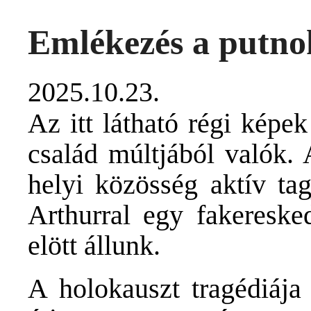
Emlékezés a putno
2025.10.23.
Az itt látható régi képe
család múltjából valók. A
helyi közösség aktív ta
Arthurral egy fakereske
elött állunk.
A holokauszt tragédiája