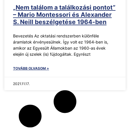
„Nem találom a találkozási pontot”
– Mario Montessori és Alexander
S. Neill beszélgetése 1964-ben
Bevezetés Az oktatási rendszerben különféle
áramlatok érvényesülnek. Így volt ez 1964-ben is,
amikor az Egyesült Államokban az 1960-as évek
elején új szelek (is) fújdogáltak. Egyrészt
TOVÁBB OLVASOM »
2021.11.17.