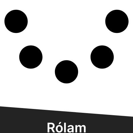
Rólam