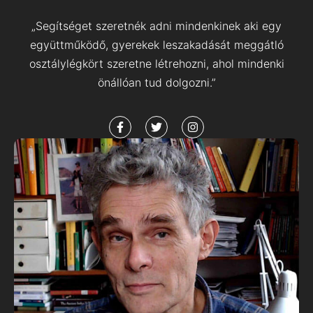
„Segítséget szeretnék adni mindenkinek aki egy
együttműködő, gyerekek leszakadását meggátló
osztálylégkört szeretne létrehozni, ahol mindenki
önállóan tud dolgozni.”