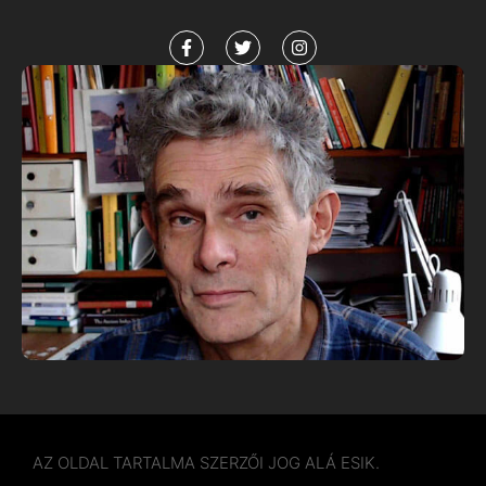
AZ OLDAL TARTALMA SZERZŐI JOG ALÁ ESIK.