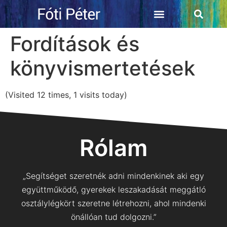
Fordítások és
könyvismertetések
(Visited 12 times, 1 visits today)
Rólam
„Segítséget szeretnék adni mindenkinek aki egy
együttműködő, gyerekek leszakadását meggátló
osztálylégkört szeretne létrehozni, ahol mindenki
önállóan tud dolgozni.”