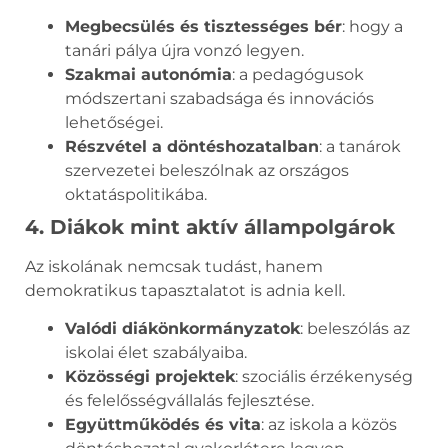
Megbecsülés és tisztességes bér
: hogy a
tanári pálya újra vonzó legyen.
Szakmai autonómia
: a pedagógusok
módszertani szabadsága és innovációs
lehetőségei.
Részvétel a döntéshozatalban
: a tanárok
szervezetei beleszólnak az országos
oktatáspolitikába.
4. Diákok mint aktív állampolgárok
Az iskolának nemcsak tudást, hanem
demokratikus tapasztalatot is adnia kell.
Valódi diákönkormányzatok
: beleszólás az
iskolai élet szabályaiba.
Közösségi projektek
: szociális érzékenység
és felelősségvállalás fejlesztése.
Együttműködés és vita
: az iskola a közös