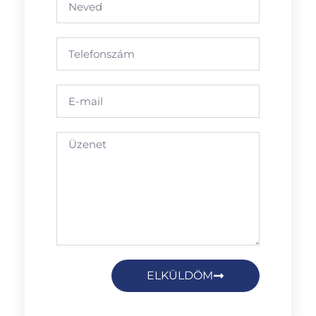
ELKÜLDÖM