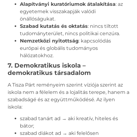
Alapítványi kuratóriumok átalakítása
: az
egyetemek visszakapják valódi
önállóságukat.
Szabad kutatás és oktatás
: nincs tiltott
tudományterület, nincs politikai cenzúra.
Nemzetközi nyitottság
: kapcsolódás
európai és globális tudományos
hálózatokhoz.
7. Demokratikus iskola –
demokratikus társadalom
A Tisza Párt reményeim szerint víziója szerint az
iskola nem a félelem és a lojalitás terepe, hanem a
szabadságé és az együttműködésé. Az ilyen
iskola:
szabad tanárt ad → aki kreatív, hiteles és
bátor;
szabad diákot ad → aki felelősen