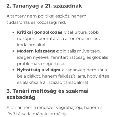
2. Tananyag a 21. századnak
A tanterv nem politikai eszköz, hanem
tudásforrás és közösségi híd.
Kritikai gondolkodás
: vitakultúra, több
nézőpont bemutatása a történelem és az
irodalom által.
Modern készségek
: digitális műveltség,
idegen nyelvek, fenntarthatóság és globális
problémák megértése.
Nyitottság a világra
: a tananyag nem zárja
be a diákot, hanem felkészíti arra, hogy értse
és alakítsa a 21. század társadalmát.
3. Tanári méltóság és szakmai
szabadság
A tanár nem a rendszer végrehajtója, hanem a
jövő társadalmának formálója.