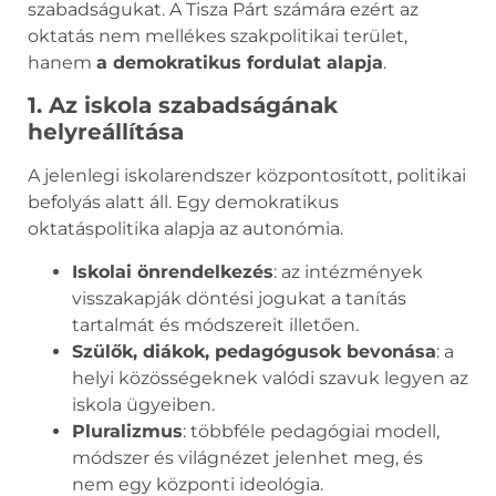
szabadságukat. A Tisza Párt számára ezért az
oktatás nem mellékes szakpolitikai terület,
hanem
a demokratikus fordulat alapja
.
1. Az iskola szabadságának
helyreállítása
A jelenlegi iskolarendszer központosított, politikai
befolyás alatt áll. Egy demokratikus
oktatáspolitika alapja az autonómia.
Iskolai önrendelkezés
: az intézmények
visszakapják döntési jogukat a tanítás
tartalmát és módszereit illetően.
Szülők, diákok, pedagógusok bevonása
: a
helyi közösségeknek valódi szavuk legyen az
iskola ügyeiben.
Pluralizmus
: többféle pedagógiai modell,
módszer és világnézet jelenhet meg, és
nem egy központi ideológia.