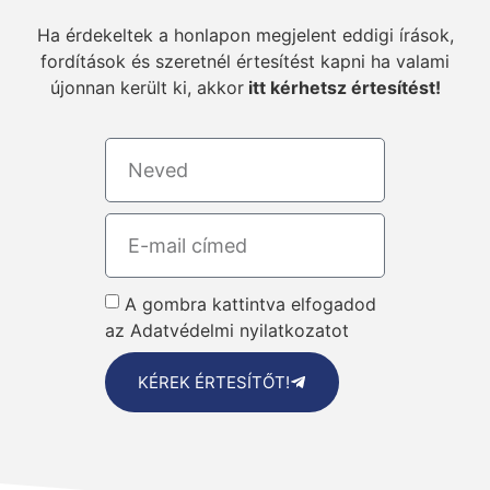
Ha érdekeltek a honlapon megjelent eddigi írások,
fordítások és szeretnél értesítést kapni ha valami
újonnan került ki, akkor
itt kérhetsz értesítést!
A gombra kattintva elfogadod
az Adatvédelmi nyilatkozatot
KÉREK ÉRTESÍTŐT!