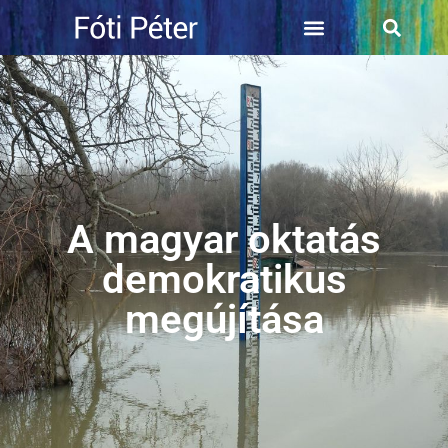
A magyar oktatás
demokratikus
megújítása