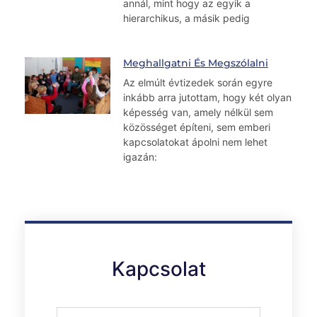
annál, mint hogy az egyik a
hierarchikus, a másik pedig
Meghallgatni És Megszólalni
Az elmúlt évtizedek során egyre
inkább arra jutottam, hogy két olyan
képesség van, amely nélkül sem
közösséget építeni, sem emberi
kapcsolatokat ápolni nem lehet
igazán:
Kapcsolat