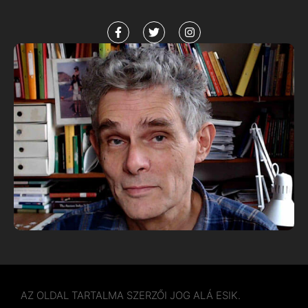
AZ OLDAL TARTALMA SZERZŐI JOG ALÁ ESIK.