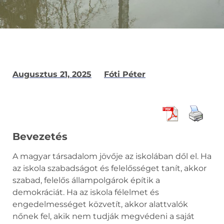
Augusztus 21, 2025
Fóti Péter
Bevezetés
A magyar társadalom jövője az iskolában dől el. Ha
az iskola szabadságot és felelősséget tanít, akkor
szabad, felelős állampolgárok építik a
demokráciát. Ha az iskola félelmet és
engedelmességet közvetít, akkor alattvalók
nőnek fel, akik nem tudják megvédeni a saját