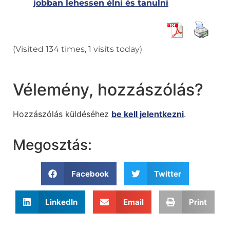
jobban lehessen élni és tanulni
(Visited 134 times, 1 visits today)
Vélemény, hozzászólás?
Hozzászólás küldéséhez
be kell jelentkezni
.
Megosztás:
Facebook
Twitter
LinkedIn
Email
Print