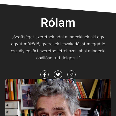
Rólam
„Segítséget szeretnék adni mindenkinek aki egy
együttműködő, gyerekek leszakadását meggátló
osztálylégkört szeretne létrehozni, ahol mindenki
önállóan tud dolgozni.”