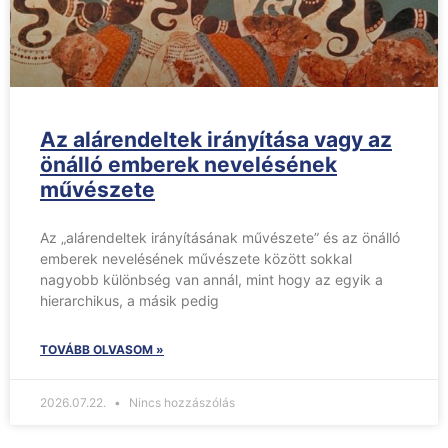
Az alárendeltek irányítása vagy az
önálló emberek nevelésének
művészete
Az „alárendeltek irányításának művészete” és az önálló
emberek nevelésének művészete között sokkal
nagyobb különbség van annál, mint hogy az egyik a
hierarchikus, a másik pedig
TOVÁBB OLVASOM »
2026.07.22.
Nincs hozzászólás