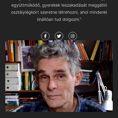
együttműködő, gyerekek leszakadását meggátló
osztálylégkört szeretne létrehozni, ahol mindenki
önállóan tud dolgozni.”