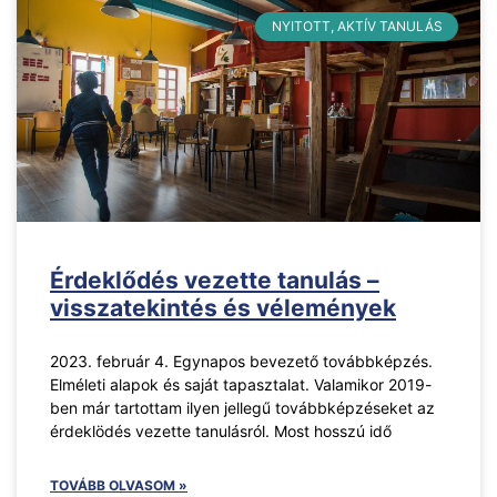
NYITOTT, AKTÍV TANULÁS
Érdeklődés vezette tanulás –
visszatekintés és vélemények
2023. február 4. Egynapos bevezető továbbképzés.
Elméleti alapok és saját tapasztalat. Valamikor 2019-
ben már tartottam ilyen jellegű továbbképzéseket az
érdeklödés vezette tanulásról. Most hosszú idő
TOVÁBB OLVASOM »