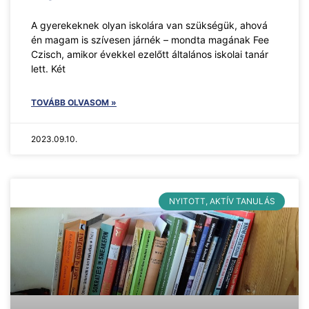
A gyerekeknek olyan iskolára van szükségük, ahová
én magam is szívesen járnék – mondta magának Fee
Czisch, amikor évekkel ezelőtt általános iskolai tanár
lett. Két
TOVÁBB OLVASOM »
2023.09.10.
NYITOTT, AKTÍV TANULÁS