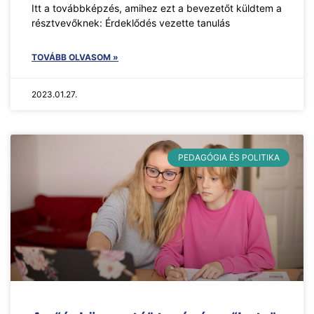
Itt a továbbképzés, amihez ezt a bevezetőt küldtem a
résztvevőknek: Érdeklődés vezette tanulás
TOVÁBB OLVASOM »
2023.01.27.
PEDAGÓGIA ÉS POLITIKA