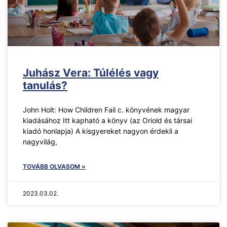
Juhász Vera: Túlélés vagy
tanulás?
John Holt: How Children Fail c. könyvének magyar
kiadásához Itt kapható a könyv (az Oriold és társai
kiadó honlapja) A kisgyereket nagyon érdekli a
nagyvilág,
TOVÁBB OLVASOM »
2023.03.02.