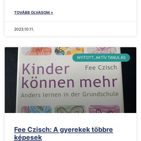
TOVÁBB OLVASOM »
2023.10.11.
NYITOTT, AKTÍV TANULÁS
Fee Czisch: A gyerekek többre
képesek