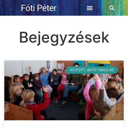
Bejegyzések
NYITOTT, AKTÍV TANULÁS