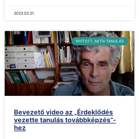
2023.02.21.
NYITOTT, AKTÍV TANULÁS
Bevezető video az „Érdeklődés
vezette tanulás továbbképzés”-
hez