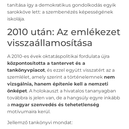
tanítása így a demokratikus gondolkodás egyik
sarokköve lett: a szembenézés képességének
iskolája.
2010 után: Az emlékezet
visszaállamosítása
A 2010-es évek oktatáspolitikai fordulata újra
központosította a tantervet és a
tankönyvpiacot
, és ezzel együtt visszatért az a
szemlélet, amely szerint a történelemnek
nem
vizsgálnia, hanem építenie kell a nemzeti
önképet
. A holokauszt a hivatalos tananyagban
továbbra is jelen van, de a hangsúly egyre inkább
a
magyar szenvedés és tehetetlenség
motívumaira kerül.
Jellemző tankönyvi mondat: