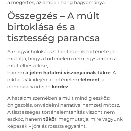
a megértés, az emberi hang hagyománya.
Összegzés – A múlt
birtoklása és a
tisztesség parancsa
A magyar holokauszt tanításának története jól
mutatja, hogy a történelem nem egyszerűen a
múlt elbeszélése,
hanem
a jelen hatalmi viszonyainak tükre
. A
diktatúrák idején a történelem
felment
, a
demokrácia idején
kérdez
.
A hatalom szemében a múlt mindig eszköz:
önigazolás, önvédelmi narratíva, nemzeti mítosz.
A tisztességes történelemtanítás viszont nem
eszköz, hanem
tükör
: megmutatja, mire vagyunk
képesek – jóra és rosszra egyaránt.