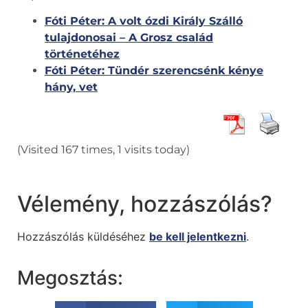
Fóti Péter: A volt ózdi Király Szálló
tulajdonosai – A Grosz család
történetéhez
Fóti Péter: Tündér szerencsénk kénye
hány, vet
(Visited 167 times, 1 visits today)
Vélemény, hozzászólás?
Hozzászólás küldéséhez
be kell jelentkezni
.
Megosztás: