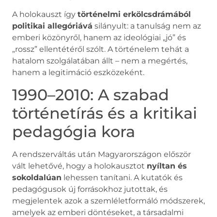
A holokauszt így
történelmi erkölcsdrámából
politikai allegóriává
silányult: a tanulság nem az
emberi közönyről, hanem az ideológiai „jó” és
„rossz” ellentétéről szólt. A történelem tehát a
hatalom szolgálatában állt – nem a megértés,
hanem a legitimáció eszközeként.
1990–2010: A szabad
történetírás és a kritikai
pedagógia kora
A rendszerváltás után Magyarországon először
vált lehetővé, hogy a holokausztot
nyíltan és
sokoldalúan
lehessen tanítani. A kutatók és
pedagógusok új forrásokhoz jutottak, és
megjelentek azok a szemléletformáló módszerek,
amelyek az emberi döntéseket, a társadalmi