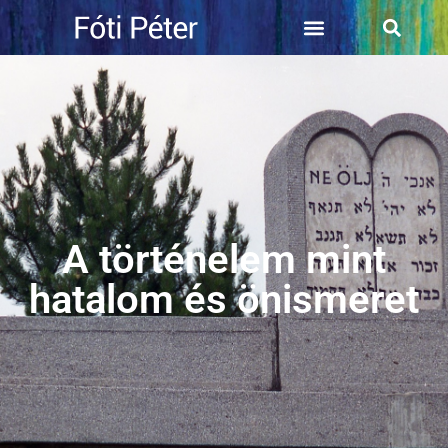
A történelem mint
hatalom és önismeret