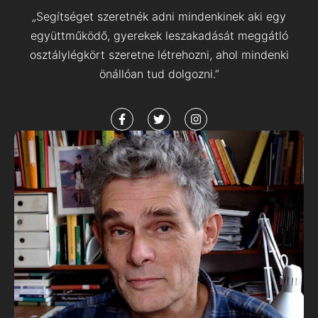
„Segítséget szeretnék adni mindenkinek aki egy
együttműködő, gyerekek leszakadását meggátló
osztálylégkört szeretne létrehozni, ahol mindenki
önállóan tud dolgozni.”