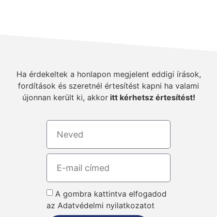
Ha érdekeltek a honlapon megjelent eddigi írások,
fordítások és szeretnél értesítést kapni ha valami
újonnan került ki, akkor
itt kérhetsz értesítést!
A gombra kattintva elfogadod
az Adatvédelmi nyilatkozatot