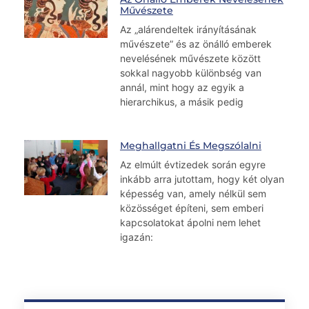
Művészete
Az „alárendeltek irányításának
művészete” és az önálló emberek
nevelésének művészete között
sokkal nagyobb különbség van
annál, mint hogy az egyik a
hierarchikus, a másik pedig
Meghallgatni És Megszólalni
Az elmúlt évtizedek során egyre
inkább arra jutottam, hogy két olyan
képesség van, amely nélkül sem
közösséget építeni, sem emberi
kapcsolatokat ápolni nem lehet
igazán: